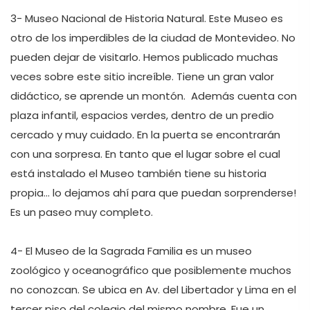
3- Museo Nacional de Historia Natural. Este Museo es 
otro de los imperdibles de la ciudad de Montevideo. No 
pueden dejar de visitarlo. Hemos publicado muchas 
veces sobre este sitio increíble. Tiene un gran valor 
didáctico, se aprende un montón.  Además cuenta con 
plaza infantil, espacios verdes, dentro de un predio 
cercado y muy cuidado. En la puerta se encontrarán 
con una sorpresa. En tanto que el lugar sobre el cual 
está instalado el Museo también tiene su historia 
propia… lo dejamos ahí para que puedan sorprenderse! 
Es un paseo muy completo.

4- El Museo de la Sagrada Familia es un museo 
zoológico y oceanográfico que posiblemente muchos 
no conozcan. Se ubica en Av. del Libertador y Lima en el 
tercer piso del colegio del mismo nombre. Fue un 