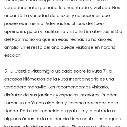
verdadero hallazgo haberlo encontrado y visitado. Nos 
encantó. La variedad de piezas y colecciones que 
posee es inmensa. Además los chicos del liceo 
aprenden, guían y facilitan la visita. Estén atentos el Día 
del Patrimonio ya que en esas fechas su horario es 
amplio. En el resto del año puede visitarse en horario 
escolar. 

5- El Castillo Pittamiglio ubicado sobre la Ruta 71, a 
escasos kilómetros de la Ruta Interbalnearia es una 
verdadera maravilla. Les recomendamos visitarlo, 
disfrutar de sus jardines y espacios interiores. Pueden 
tomar un café con algo rico y llevarse recuerdos de la 
tienda. Parte del recorrido es gratuito y la entrada a 
algunas áreas de la residencia tiene costo. Los peques 
lo aman y lo visitamos seguido. Tiene una mística y una 